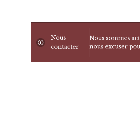
Nous
Nous sommes actue
nous excuser pou
contacter