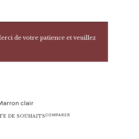
rci de votre patience et veuillez
Marron clair
COMPARER
STE DE SOUHAITS