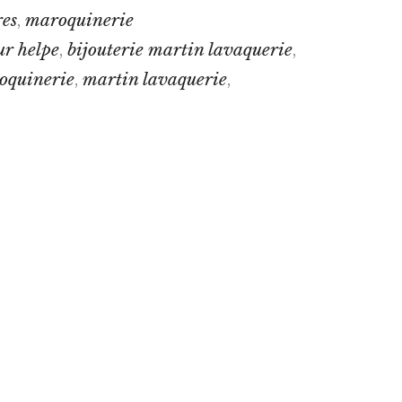
res
maroquinerie
,
ur helpe
bijouterie martin lavaquerie
,
,
oquinerie
martin lavaquerie
,
,