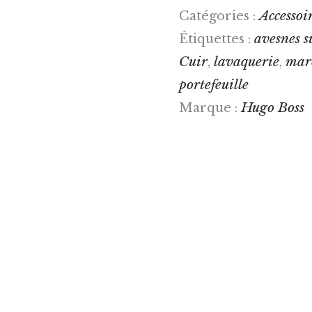
Accessoi
Catégories :
avesnes s
Étiquettes :
Cuir
lavaquerie
mar
,
,
portefeuille
Hugo Boss
Marque :