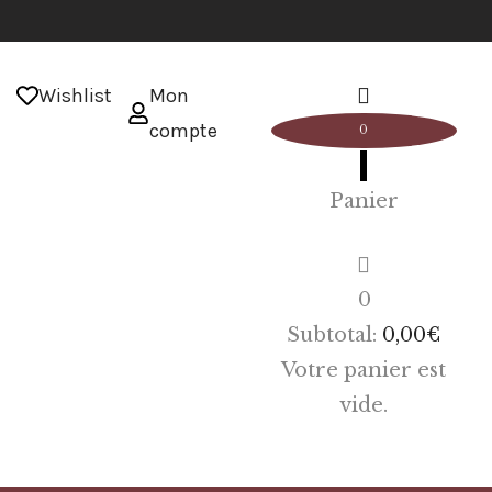
Wishlist
Mon
compte
0
Panier
0
Subtotal:
0,00
€
Votre panier est
vide.