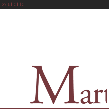
ACCUEIL
 27 61 01 10
NOTRE HISTOIRE
BOUTIQUE
NOS SERVICES
CONTACT