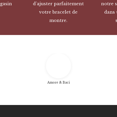
gasin
d’ajuster parfaitement
notre s
votre bracelet de
dans 
montre.
Amore & Baci