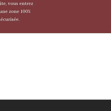
ite, vous entrez
une zone 100%
sécurisée.