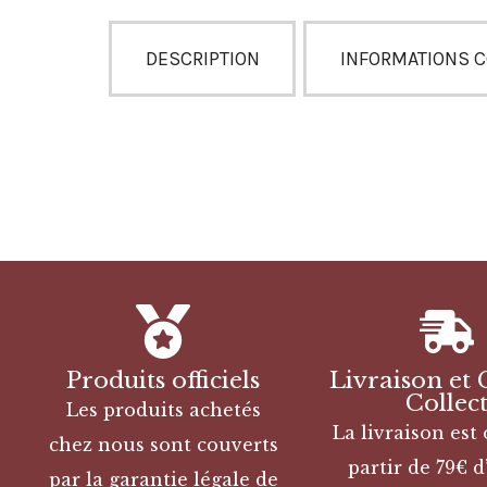
DESCRIPTION
INFORMATIONS 
Produits officiels
Livraison et 
Collec
Les produits achetés
La livraison est 
chez nous sont couverts
partir de 79€ d
par la garantie légale de