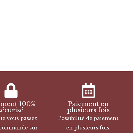
ement 100%
Paiement en
sécurisé
plusieurs fois
ue vous passez
Possibilité de paiement
 commande sur
en plusieurs fois.