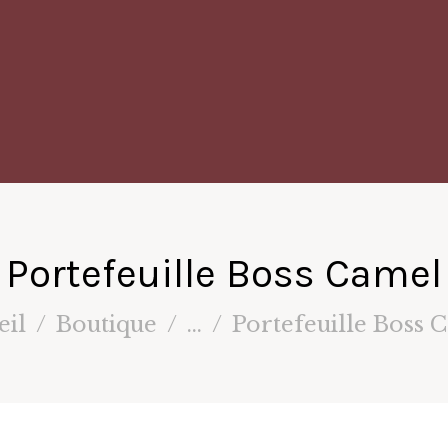
Portefeuille Boss Camel
eil
Boutique
...
Portefeuille Boss 