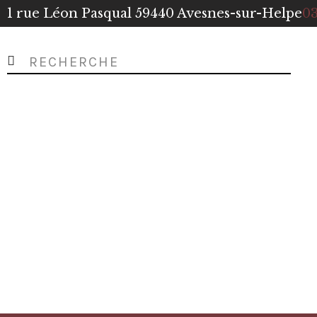
1 rue Léon Pasqual 59440 Avesnes-sur-Helpe
03