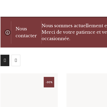
Nous sommes actuellement en 
Nous
Merci de votre patience et ve
contacter
occasionnée.
-30%