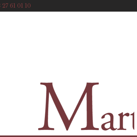
ACCUEIL
 27 61 01 10
NOTRE HISTOIRE
BOUTIQUE
NOS SERVICES
CONTACT