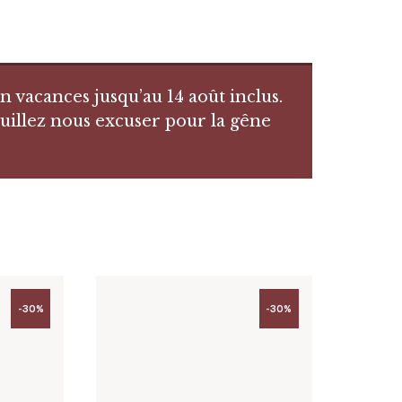
vacances jusqu’au 14 août inclus.
uillez nous excuser pour la gêne
-30%
-30%