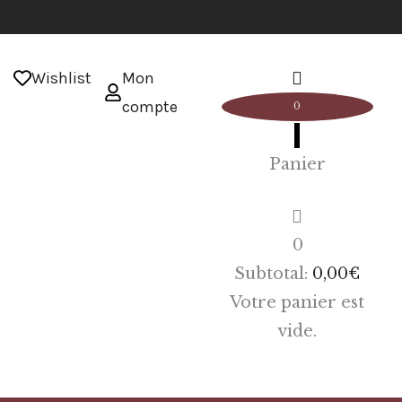
Wishlist
Mon
compte
0
Panier
0
Subtotal:
0,00
€
Votre panier est
vide.