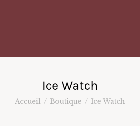
Ice Watch
Accueil
Boutique
Ice Watch