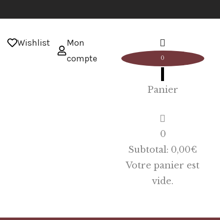
Wishlist
Mon
compte
0
Panier
0
Subtotal:
0,00
€
Votre panier est
vide.