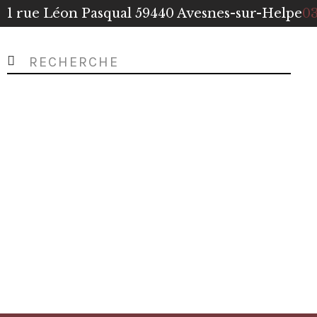
1 rue Léon Pasqual 59440 Avesnes-sur-Helpe
03