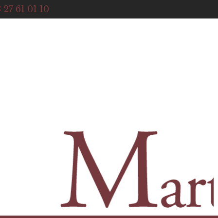
ACCUEIL
 27 61 01 10
NOTRE HISTOIRE
BOUTIQUE
NOS SERVICES
CONTACT