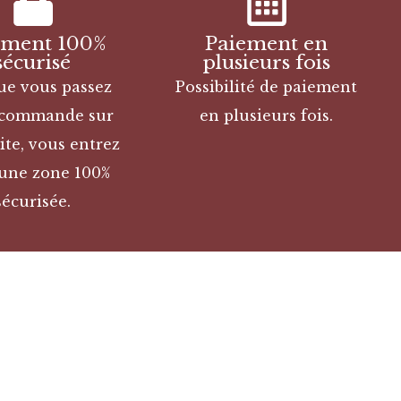
ement 100%
Paiement en
sécurisé
plusieurs fois
ue vous passez
Possibilité de paiement
 commande sur
en plusieurs fois.
ite, vous entrez
une zone 100%
sécurisée.