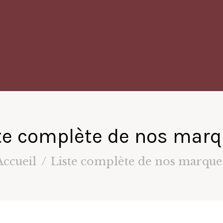
te complète de nos mar
Accueil
Liste complète de nos marque