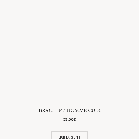
BRACELET HOMME CUIR
59
,
00
€
LIRE LA SUITE