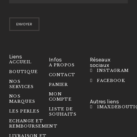
Liens
Infos
Réseaux
ACCUEIL
sociaux
A PROPOS
INSTAGRAM
BOUTIQUE
CONTACT
FACEBOOK
NOS
PANIER
SERVICES
MON
NOS
COMPTE
Autres liens
MARQUES
1MAXDEBOUTI
LISTE DE
LES PERLES
SOUHAITS
ECHANGE ET
REMBOURSEMENT
LIVRAISON ET