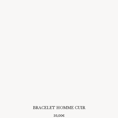
BRACELET HOMME CUIR
35
,
00
€