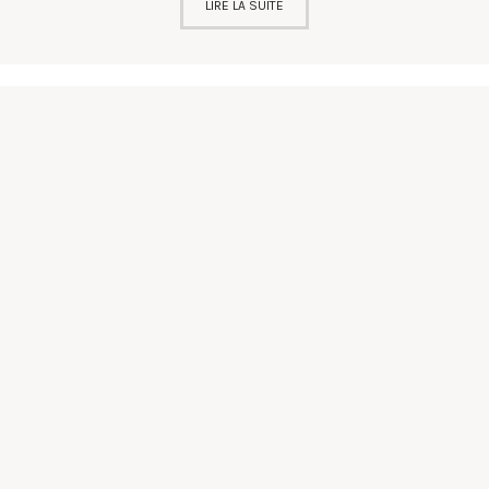
LIRE LA SUITE