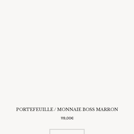
PORTEFEUILLE / MONNAIE BOSS MARRON
119
,
00
€