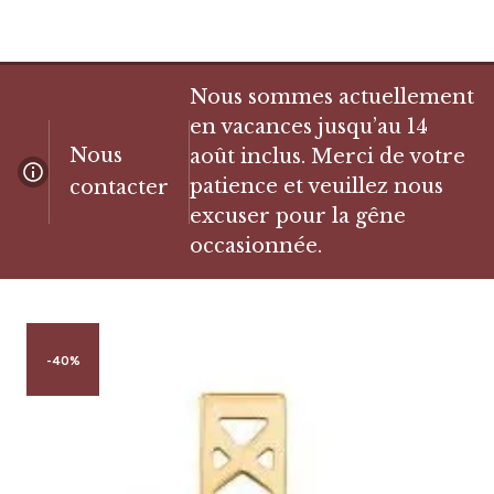
Nous sommes actuellement
en vacances jusqu’au 14
Nous
août inclus. Merci de votre
patience et veuillez nous
contacter
excuser pour la gêne
occasionnée.
-40%