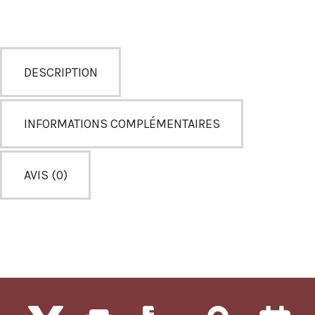
DESCRIPTION
INFORMATIONS COMPLÉMENTAIRES
AVIS (0)