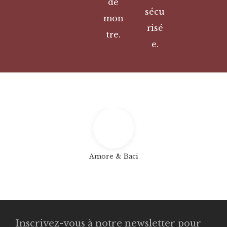
de
sécu
mon
risé
tre.
e.
Amore & Baci
Inscrivez-vous à notre newsletter pour