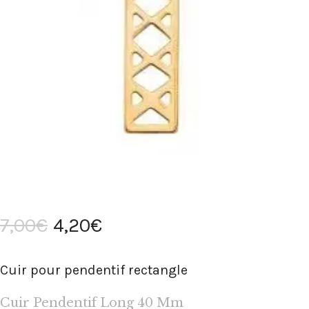
7
,
00
€
4
,
20
€
Cuir pour pendentif rectangle
Cuir Pendentif Long 40 Mm