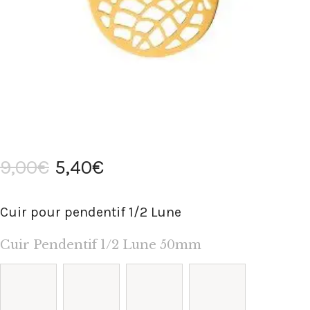
9
,
00
€
5
,
40
€
Cuir pour pendentif 1/2 Lune
Cuir Pendentif 1/2 Lune 50mm