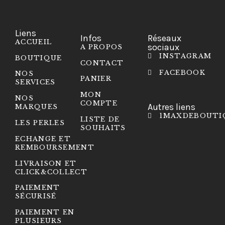
Liens
Infos
Réseaux
ACCUEIL
sociaux
A PROPOS
INSTAGRAM
BOUTIQUE
CONTACT
FACEBOOK
NOS
PANIER
SERVICES
MON
NOS
COMPTE
Autres liens
MARQUES
1MAXDEBOUTI
LISTE DE
LES PERLES
SOUHAITS
ECHANGE ET
REMBOURSEMENT
LIVRAISON ET
CLICK&COLLECT
PAIEMENT
SÉCURISÉ
PAIEMENT EN
PLUSIEURS