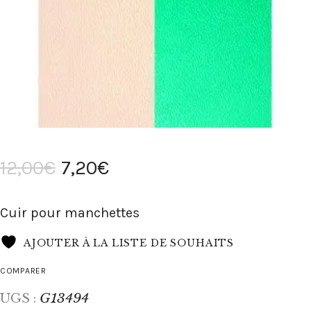
12
,
00
€
7
,
20
€
Cuir pour manchettes
AJOUTER À LA LISTE DE SOUHAITS
COMPARER
G13494
UGS :