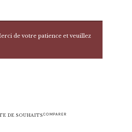
rci de votre patience et veuillez
COMPARER
STE DE SOUHAITS