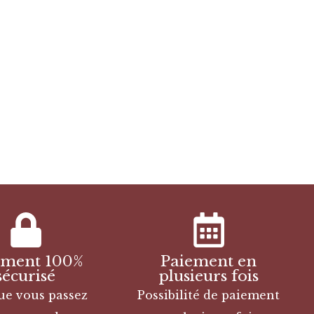
ement 100%
Paiement en
sécurisé
plusieurs fois
ue vous passez
Possibilité de paiement