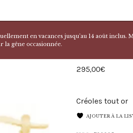
llement en vacances jusqu’au 14 août inclus. Me
r la gêne occasionnée.
295
,
00
€
Créoles tout or
AJOUTER À LA LI