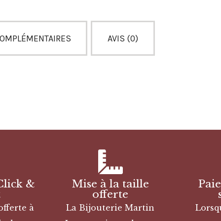
COMPLÉMENTAIRES
AVIS (0)
Click &
Mise à la taille
Pai
t
offerte
offerte à
La Bijouterie Martin
Lorsq