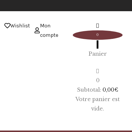
Wishlist
Mon
compte
0
Panier
0
Subtotal:
0,00
€
Votre panier est
vide.