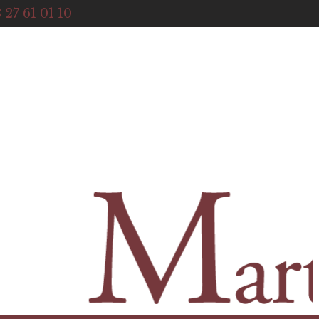
ACCUEIL
 27 61 01 10
NOTRE HISTOIRE
BOUTIQUE
NOS SERVICES
CONTACT