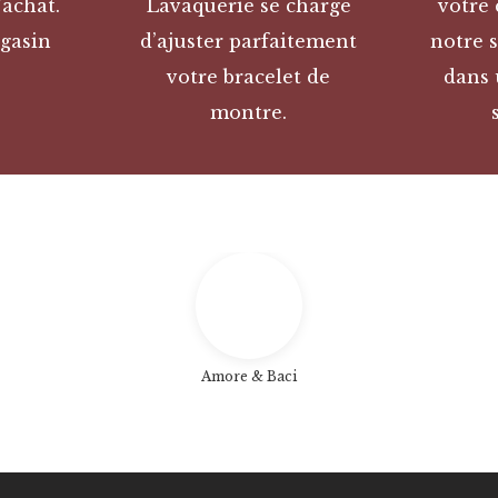
’achat.
Lavaquerie se charge
votre
gasin
d’ajuster parfaitement
notre s
votre bracelet de
dans 
montre.
Amore & Baci