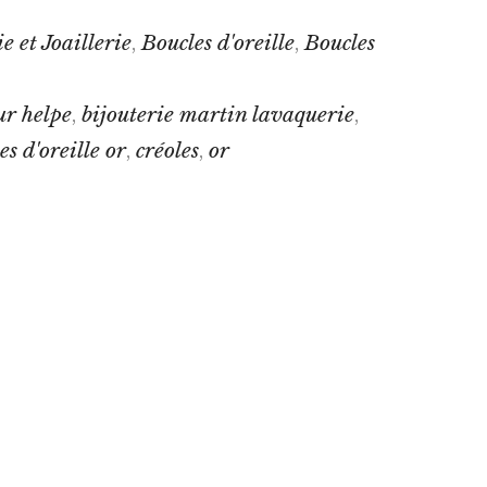
e et Joaillerie
Boucles d'oreille
Boucles
,
,
ur helpe
bijouterie martin lavaquerie
,
,
es d'oreille or
créoles
or
,
,