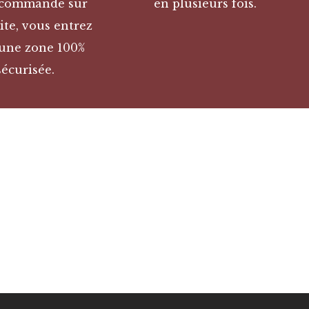
 commande sur
en plusieurs fois.
ite, vous entrez
une zone 100%
sécurisée.