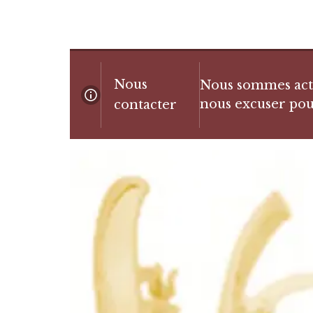
Nous
Nous sommes actue
nous excuser pou
contacter