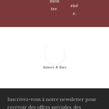
mon
risé
tre.
e.
Amore & Baci
Inscrivez-vous à notre newsletter pour
recevoir des offres spéciales, des