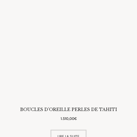
BOUCLES D’OREILLE PERLES DE TAHITI
1.510
,
00
€
LIRE LA SUITE