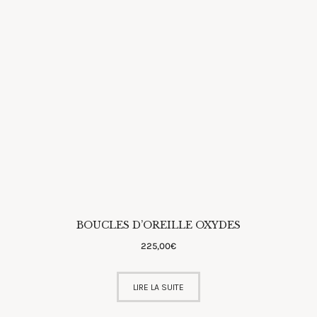
BOUCLES D’OREILLE OXYDES
225
,
00
€
LIRE LA SUITE