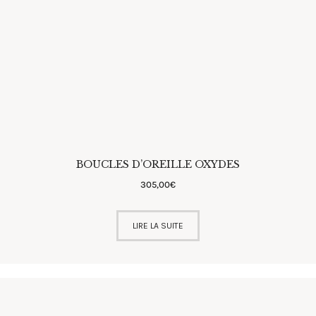
BOUCLES D’OREILLE OXYDES
305
,
00
€
LIRE LA SUITE