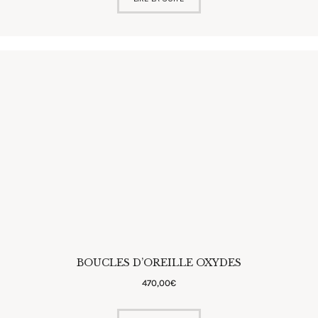
BOUCLES D’OREILLE OXYDES
470
,
00
€