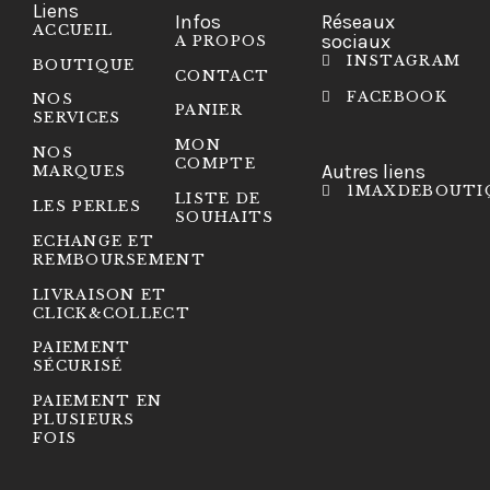
Liens
Infos
Réseaux
ACCUEIL
sociaux
A PROPOS
INSTAGRAM
BOUTIQUE
CONTACT
FACEBOOK
NOS
PANIER
SERVICES
MON
NOS
COMPTE
Autres liens
MARQUES
1MAXDEBOUTI
LISTE DE
LES PERLES
SOUHAITS
ECHANGE ET
REMBOURSEMENT
LIVRAISON ET
CLICK&COLLECT
PAIEMENT
SÉCURISÉ
PAIEMENT EN
PLUSIEURS
FOIS