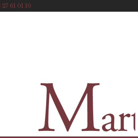
ACCUEIL
 27 61 01 10
NOTRE HISTOIRE
BOUTIQUE
NOS SERVICES
CONTACT