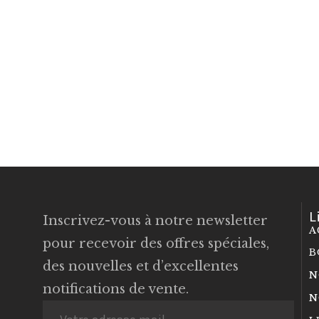
L
Inscrivez-vous à notre newsletter
A
pour recevoir des offres spéciales,
B
des nouvelles et d’excellentes
N
notifications de vente.
N