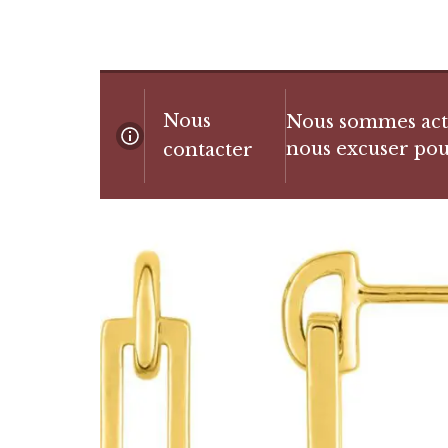
Nous
Nous sommes actue
nous excuser pou
contacter