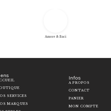
Amore & Baci
iens
Infos
CCUEIL
A PROPOS
OUTIQUE
CONTACT
OS SERVICES
PANIER
OS MARQUES
MON COMPTE