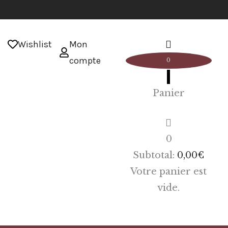
Wishlist
Mon
compte
0
Panier
0
Subtotal:
0,00
€
Votre panier est
vide.