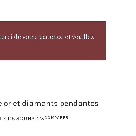
rci de votre patience et veuillez
le or et diamants pendantes
COMPARER
STE DE SOUHAITS