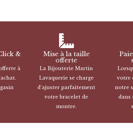
Click &
Mise à la taille
Pai
t
offerte
offerte à
La Bijouterie Martin
Lorsq
’achat.
Lavaquerie se charge
votre
gasin
d’ajuster parfaitement
notre s
votre bracelet de
dans 
montre.