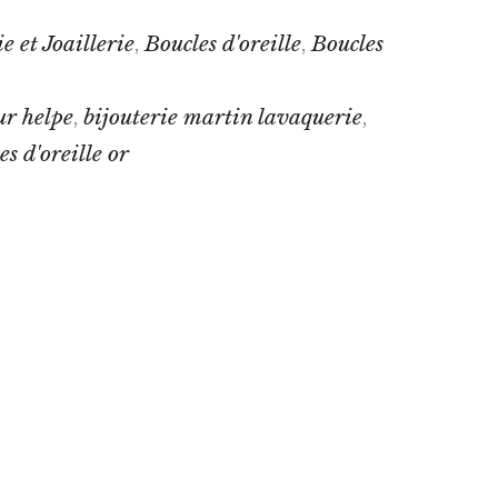
e et Joaillerie
Boucles d'oreille
Boucles
,
,
ur helpe
bijouterie martin lavaquerie
,
,
es d'oreille or