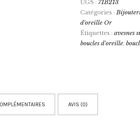
71B213
UGS :
Bijouteri
Catégories :
d'oreille Or
avesnes s
Étiquettes :
boucles d'oreille
boucl
,
COMPLÉMENTAIRES
AVIS (0)