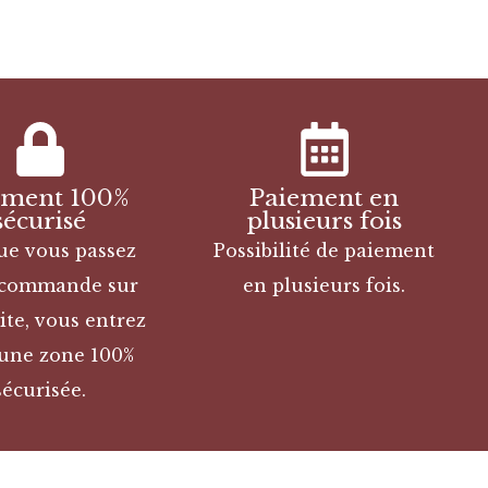
ement 100%
Paiement en
sécurisé
plusieurs fois
ue vous passez
Possibilité de paiement
 commande sur
en plusieurs fois.
ite, vous entrez
une zone 100%
sécurisée.