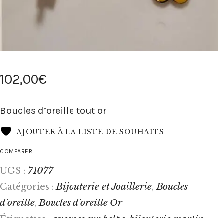
102
,
00
€
Boucles d’oreille tout or
AJOUTER À LA LISTE DE SOUHAITS
COMPARER
71077
UGS :
Bijouterie et Joaillerie
Boucles
Catégories :
,
d'oreille
Boucles d'oreille Or
,