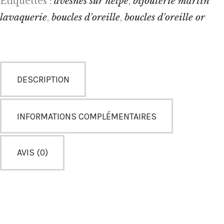
avesnes sur helpe
bijouterie martin
Étiquettes :
,
lavaquerie
boucles d'oreille
boucles d'oreille or
,
,
DESCRIPTION
INFORMATIONS COMPLÉMENTAIRES
AVIS (0)