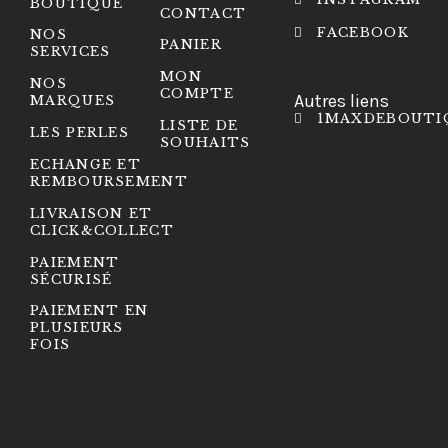
BOUTIQUE
CONTACT
FACEBOOK
NOS
PANIER
SERVICES
MON
NOS
COMPTE
Autres liens
MARQUES
1MAXDEBOUTI
LISTE DE
LES PERLES
SOUHAITS
ECHANGE ET
REMBOURSEMENT
LIVRAISON ET
CLICK&COLLECT
PAIEMENT
SÉCURISÉ
PAIEMENT EN
PLUSIEURS
FOIS