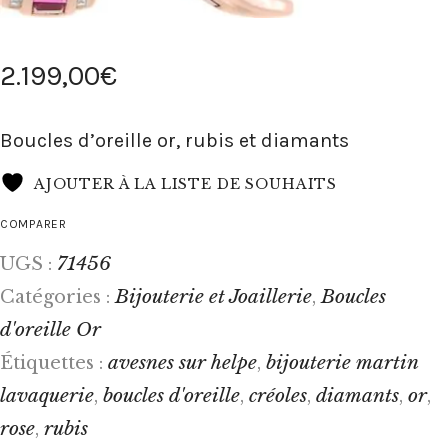
2.199
,
00
€
Boucles d’oreille or, rubis et diamants
AJOUTER À LA LISTE DE SOUHAITS
COMPARER
71456
UGS :
Bijouterie et Joaillerie
Boucles
Catégories :
,
d'oreille Or
avesnes sur helpe
bijouterie martin
Étiquettes :
,
lavaquerie
boucles d'oreille
créoles
diamants
or
,
,
,
,
,
rose
rubis
,