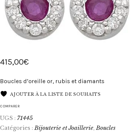
415
,
00
€
Boucles d’oreille or, rubis et diamants
AJOUTER À LA LISTE DE SOUHAITS
COMPARER
71445
UGS :
Bijouterie et Joaillerie
Boucles
Catégories :
,