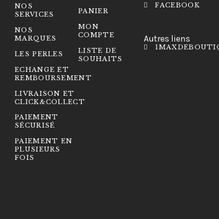
FACEBOOK
NOS
PANIER
SERVICES
MON
NOS
COMPTE
Autres liens
MARQUES
1MAXDEBOUTI
LISTE DE
LES PERLES
SOUHAITS
ECHANGE ET
REMBOURSEMENT
LIVRAISON ET
CLICK&COLLECT
PAIEMENT
SÉCURISÉ
PAIEMENT EN
PLUSIEURS
FOIS