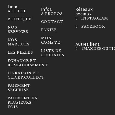
Liens
Infos
Réseaux
ACCUEIL
sociaux
A PROPOS
INSTAGRAM
BOUTIQUE
CONTACT
FACEBOOK
NOS
PANIER
SERVICES
MON
NOS
COMPTE
Autres liens
MARQUES
1MAXDEBOUTI
LISTE DE
LES PERLES
SOUHAITS
ECHANGE ET
REMBOURSEMENT
LIVRAISON ET
CLICK&COLLECT
PAIEMENT
SÉCURISÉ
PAIEMENT EN
PLUSIEURS
FOIS