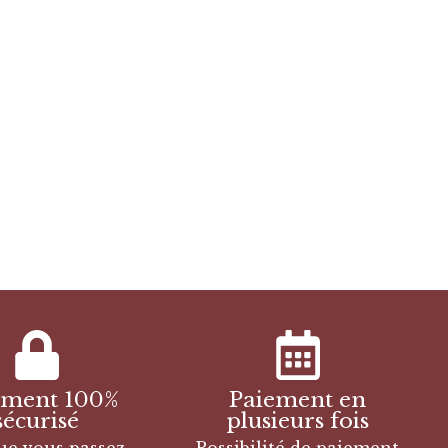
ement 100%
Paiement en
sécurisé
plusieurs fois