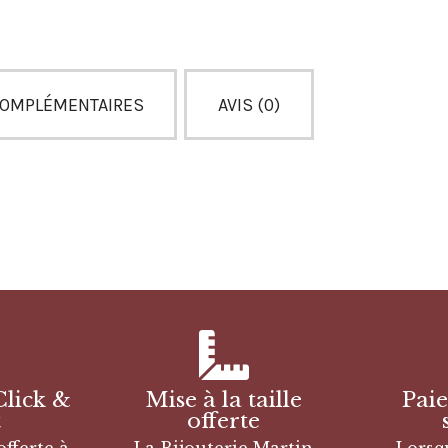
COMPLÉMENTAIRES
AVIS (0)
Click &
Mise à la taille
Pai
t
offerte