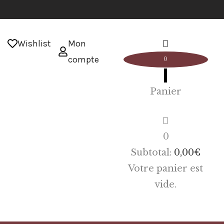
Wishlist
Mon
compte
0
Panier
0
Subtotal:
0,00
€
Votre panier est
vide.