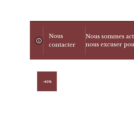
Nous
Nous sommes actue
nous excuser pou
contacter
-40%