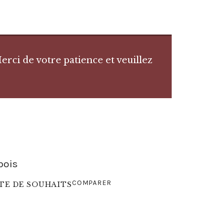
rci de votre patience et veuillez
bois
COMPARER
STE DE SOUHAITS