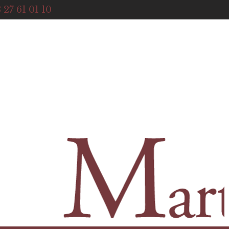
ACCUEIL
 27 61 01 10
NOTRE HISTOIRE
BOUTIQUE
NOS SERVICES
CONTACT