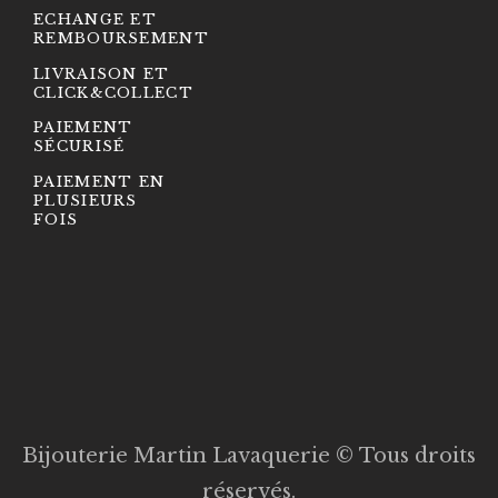
ECHANGE ET
REMBOURSEMENT
LIVRAISON ET
CLICK&COLLECT
PAIEMENT
SÉCURISÉ
PAIEMENT EN
PLUSIEURS
FOIS
Bijouterie Martin Lavaquerie © Tous droits
réservés.