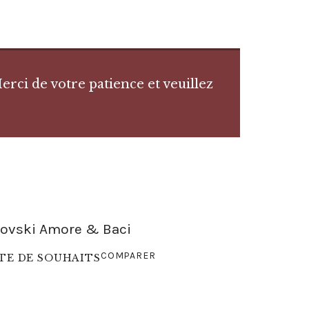
rci de votre patience et veuillez
rovski Amore & Baci
COMPARER
STE DE SOUHAITS