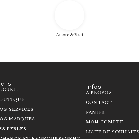
Amore & Baci
iens
Infos
CCUEIL
A PROPOS
OUTIQUE
CONTACT
OS SERVICES
PANIER
OS MARQUES
MON COMPTE
ES PERLES
LISTE DE SOUHAIT
CHANGE ET REMBOURSEMENT