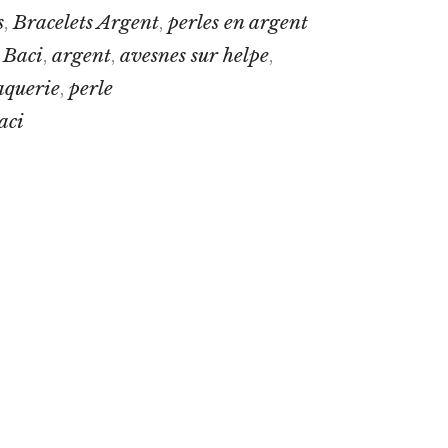
s
Bracelets Argent
perles en argent
,
,
 Baci
argent
avesnes sur helpe
,
,
,
aquerie
perle
,
aci