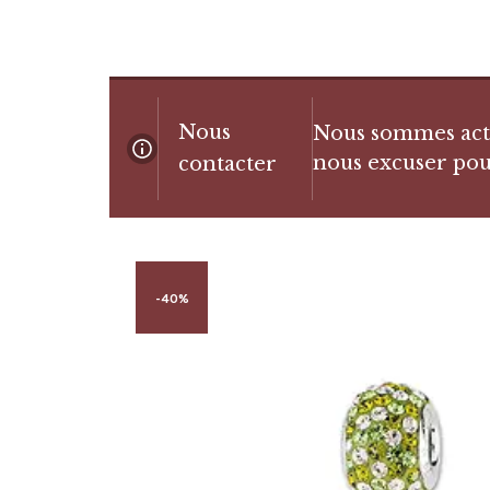
Nous
Nous sommes actue
nous excuser pou
contacter
-40%