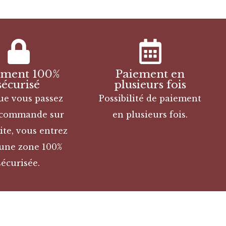
ement 100%
Paiement en
sécurisé
plusieurs fois
ue vous passez
Possibilité de paiement
 commande sur
en plusieurs fois.
ite, vous entrez
une zone 100%
sécurisée.