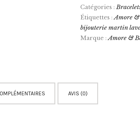
Bracelet
Catégories :
Amore &
Étiquettes :
bijouterie martin lav
Amore & B
Marque :
COMPLÉMENTAIRES
AVIS (0)