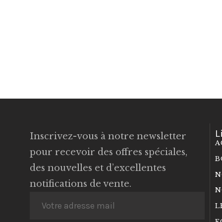
L
Inscrivez-vous à notre newsletter
A
pour recevoir des offres spéciales,
B
des nouvelles et d’excellentes
N
notifications de vente.
N
L
E