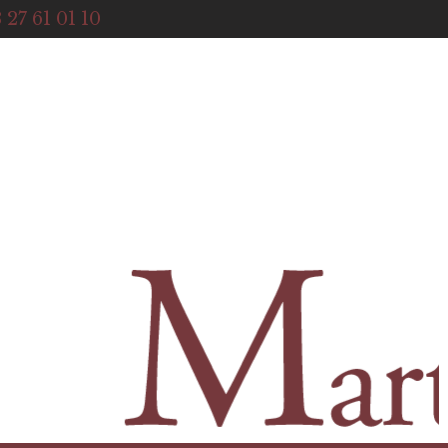
ACCUEIL
 27 61 01 10
NOTRE HISTOIRE
BOUTIQUE
NOS SERVICES
CONTACT