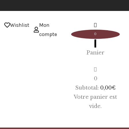
Wishlist
Mon
compte
0
Panier
0
Subtotal:
0,00
€
Votre panier est
vide.