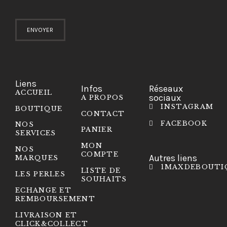
Liens
Infos
Réseaux
ACCUEIL
sociaux
A PROPOS
INSTAGRAM
BOUTIQUE
CONTACT
FACEBOOK
NOS
PANIER
SERVICES
MON
NOS
COMPTE
Autres liens
MARQUES
1MAXDEBOUTI
LISTE DE
LES PERLES
SOUHAITS
ECHANGE ET
REMBOURSEMENT
LIVRAISON ET
CLICK&COLLECT