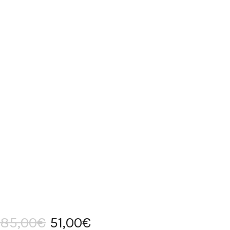
85
,
00
€
51
,
00
€