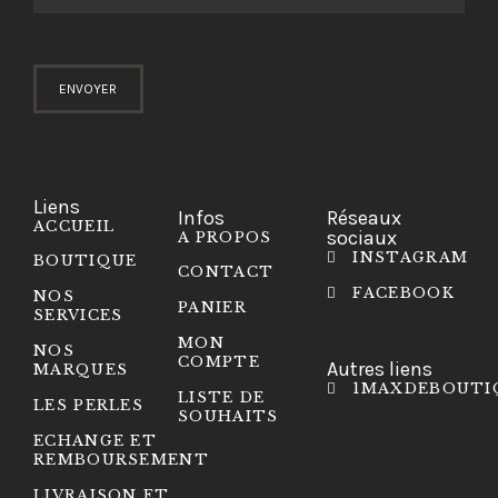
Liens
Infos
Réseaux
ACCUEIL
sociaux
A PROPOS
INSTAGRAM
BOUTIQUE
CONTACT
FACEBOOK
NOS
PANIER
SERVICES
MON
NOS
COMPTE
Autres liens
MARQUES
1MAXDEBOUTI
LISTE DE
LES PERLES
SOUHAITS
ECHANGE ET
REMBOURSEMENT
LIVRAISON ET