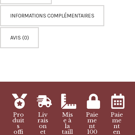
INFORMATIONS COMPLÉMENTAIRES
AVIS (0)
Pro
Liv
Mis
Paie
Paie
duit
rais
e à
me
me
s
on
la
nt
nt
offi
et
taill
100
en