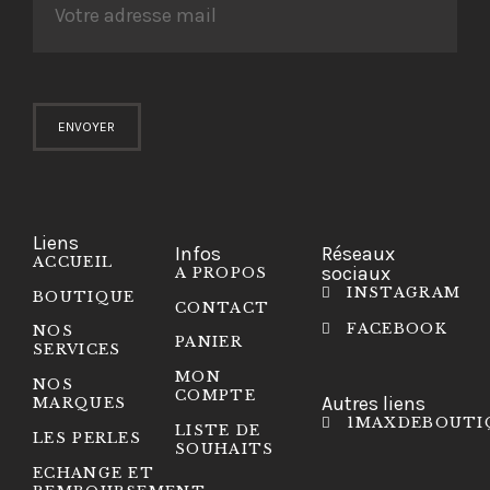
Liens
Infos
Réseaux
ACCUEIL
sociaux
A PROPOS
INSTAGRAM
BOUTIQUE
CONTACT
FACEBOOK
NOS
PANIER
SERVICES
MON
NOS
COMPTE
Autres liens
MARQUES
1MAXDEBOUTI
LISTE DE
LES PERLES
SOUHAITS
ECHANGE ET