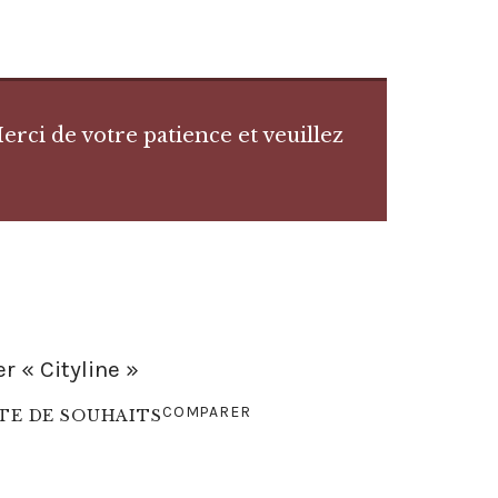
rci de votre patience et veuillez
r « Cityline »
COMPARER
STE DE SOUHAITS