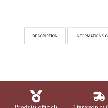
DESCRIPTION
INFORMATIONS 
Produits officiels
Livraison et 