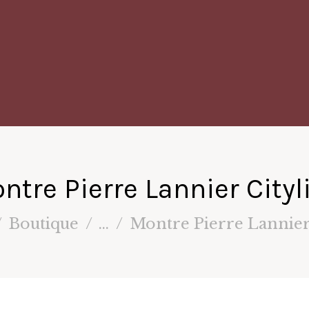
ntre Pierre Lannier Cityl
Boutique
...
Montre Pierre Lannier