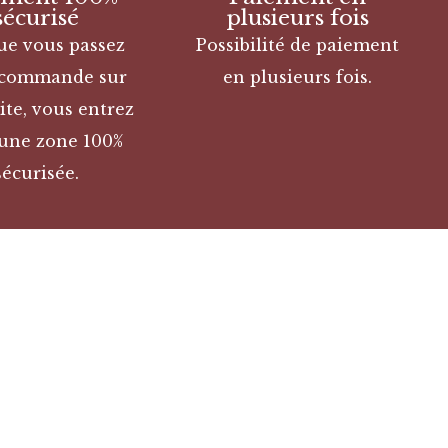
sécurisé
plusieurs fois
ue vous passez
Possibilité de paiement
 commande sur
en plusieurs fois.
ite, vous entrez
une zone 100%
sécurisée.