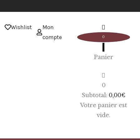
Wishlist
Mon
compte
0
Panier
0
Subtotal:
0,00
€
Votre panier est
vide.