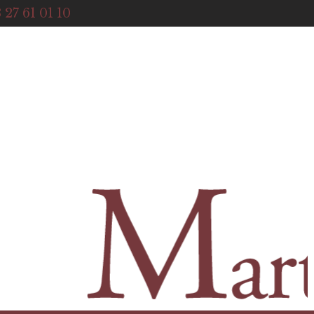
ACCUEIL
 27 61 01 10
NOTRE HISTOIRE
BOUTIQUE
NOS SERVICES
CONTACT