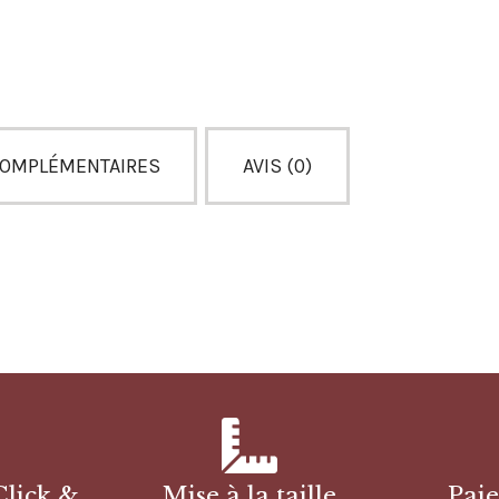
COMPLÉMENTAIRES
AVIS (0)
Click &
Mise à la taille
Pai