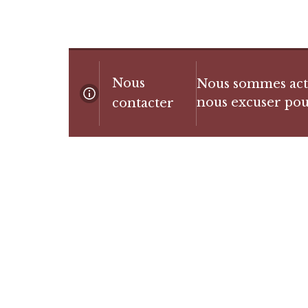
Nous
Nous sommes actue
nous excuser pou
contacter