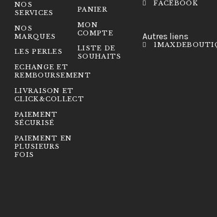
FACEBOOK
NOS
PANIER
SERVICES
MON
NOS
COMPTE
Autres liens
MARQUES
1MAXDEBOUTI
LISTE DE
LES PERLES
SOUHAITS
ECHANGE ET
REMBOURSEMENT
LIVRAISON ET
CLICK&COLLECT
PAIEMENT
SÉCURISÉ
PAIEMENT EN
PLUSIEURS
FOIS