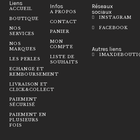
Liens
Infos
Réseaux
ACCUEIL
sociaux
A PROPOS
INSTAGRAM
BOUTIQUE
CONTACT
FACEBOOK
NOS
PANIER
SERVICES
MON
NOS
COMPTE
Autres liens
MARQUES
1MAXDEBOUTI
LISTE DE
LES PERLES
SOUHAITS
ECHANGE ET
REMBOURSEMENT
LIVRAISON ET
CLICK&COLLECT
PAIEMENT
SÉCURISÉ
PAIEMENT EN
PLUSIEURS
FOIS