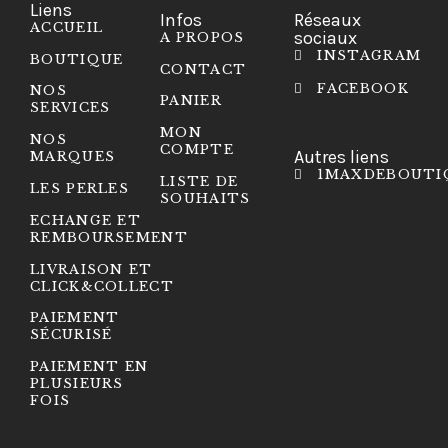
Liens
Infos
Réseaux
ACCUEIL
sociaux
A PROPOS
INSTAGRAM
BOUTIQUE
CONTACT
FACEBOOK
NOS
PANIER
SERVICES
MON
NOS
COMPTE
Autres liens
MARQUES
1MAXDEBOUTI
LISTE DE
LES PERLES
SOUHAITS
ECHANGE ET
REMBOURSEMENT
LIVRAISON ET
CLICK&COLLECT
PAIEMENT
SÉCURISÉ
PAIEMENT EN
PLUSIEURS
FOIS