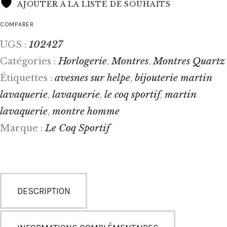
AJOUTER À LA LISTE DE SOUHAITS
COMPARER
102427
UGS :
Horlogerie
Montres
Montres Quartz
Catégories :
,
,
avesnes sur helpe
bijouterie martin
Étiquettes :
,
lavaquerie
lavaquerie
le coq sportif
martin
,
,
,
lavaquerie
montre homme
,
Le Coq Sportif
Marque :
DESCRIPTION