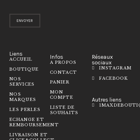
Liens
Infos
Réseaux
ACCUEIL
sociaux
A PROPOS
INSTAGRAM
BOUTIQUE
CONTACT
FACEBOOK
NOS
PANIER
SERVICES
MON
NOS
COMPTE
Autres liens
MARQUES
1MAXDEBOUTI
LISTE DE
LES PERLES
SOUHAITS
ECHANGE ET
REMBOURSEMENT
LIVRAISON ET