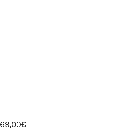
69
,
00
€