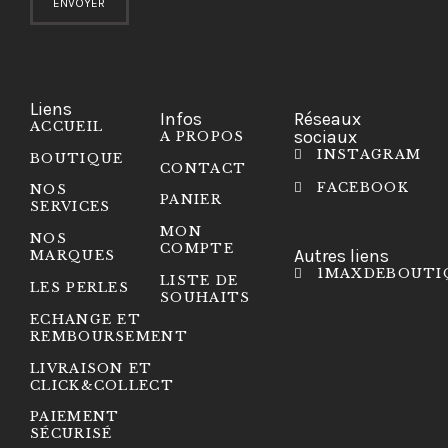
Liens
Infos
Réseaux
ACCUEIL
sociaux
A PROPOS
INSTAGRAM
BOUTIQUE
CONTACT
FACEBOOK
NOS
PANIER
SERVICES
MON
NOS
COMPTE
Autres liens
MARQUES
1MAXDEBOUTI
LISTE DE
LES PERLES
SOUHAITS
ECHANGE ET
REMBOURSEMENT
LIVRAISON ET
CLICK&COLLECT
PAIEMENT
SÉCURISÉ