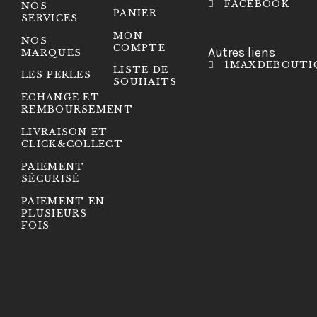
FACEBOOK
NOS
PANIER
SERVICES
MON
NOS
COMPTE
Autres liens
MARQUES
1MAXDEBOUTI
LISTE DE
LES PERLES
SOUHAITS
ECHANGE ET
REMBOURSEMENT
LIVRAISON ET
CLICK&COLLECT
PAIEMENT
SÉCURISÉ
PAIEMENT EN
PLUSIEURS
FOIS