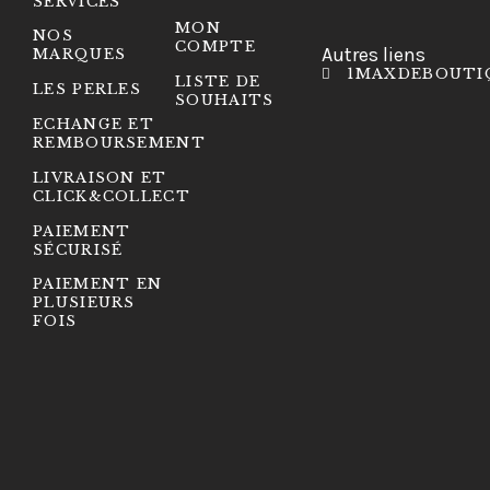
SERVICES
MON
NOS
COMPTE
Autres liens
MARQUES
1MAXDEBOUTI
LISTE DE
LES PERLES
SOUHAITS
ECHANGE ET
REMBOURSEMENT
LIVRAISON ET
CLICK&COLLECT
PAIEMENT
SÉCURISÉ
PAIEMENT EN
PLUSIEURS
FOIS