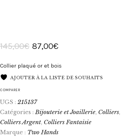
145
,
00
€
87
,
00
€
Collier plaqué or et bois
AJOUTER À LA LISTE DE SOUHAITS
COMPARER
215137
UGS :
Bijouterie et Joaillerie
Colliers
Catégories :
,
,
Colliers Argent
Colliers Fantaisie
,
Two Hands
Marque :