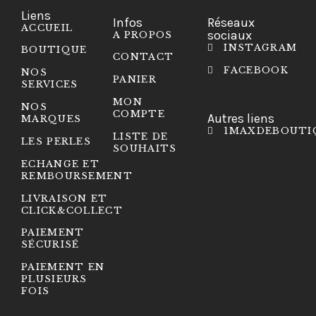
Liens
Infos
Réseaux
ACCUEIL
sociaux
A PROPOS
INSTAGRAM
BOUTIQUE
CONTACT
FACEBOOK
NOS
PANIER
SERVICES
MON
NOS
COMPTE
Autres liens
MARQUES
1MAXDEBOUTI
LISTE DE
LES PERLES
SOUHAITS
ECHANGE ET
REMBOURSEMENT
LIVRAISON ET
CLICK&COLLECT
PAIEMENT
SÉCURISÉ
PAIEMENT EN
PLUSIEURS
FOIS