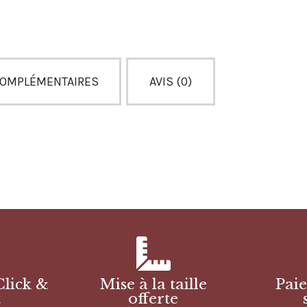
COMPLÉMENTAIRES
AVIS (0)
Click &
Mise à la taille
Pai
t
offerte