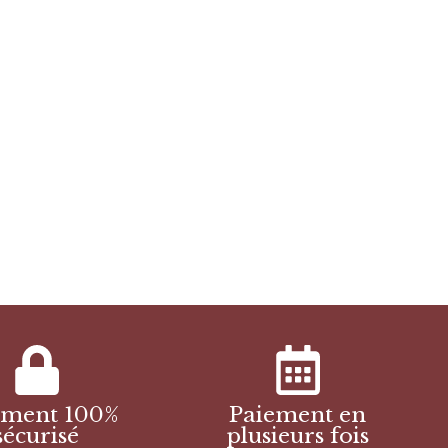
ement 100%
Paiement en
sécurisé
plusieurs fois