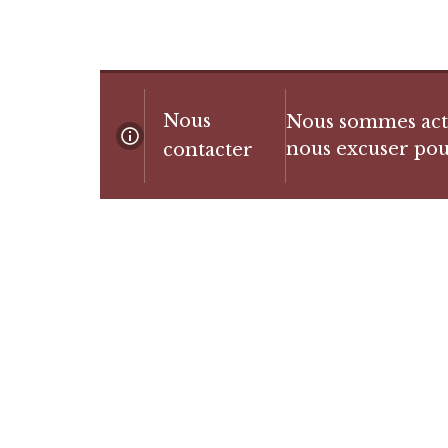
Nous
Nous sommes actue
nous excuser pou
contacter