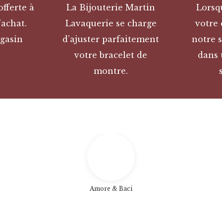
offerte à
La Bijouterie Martin
Lorsq
’achat.
Lavaquerie se charge
votre
gasin
d’ajuster parfaitement
notre s
votre bracelet de
dans 
montre.
Amore & Baci