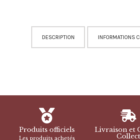
DESCRIPTION
INFORMATIONS 
Produits officiels
Livraison et 
Collec
Les produits achetés