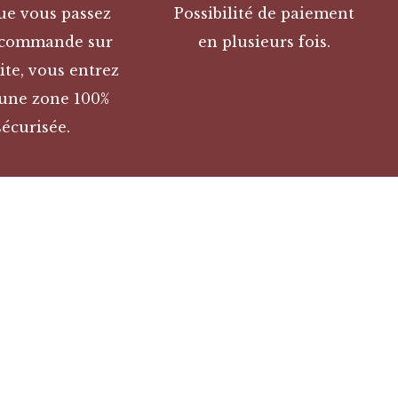
ue vous passez
Possibilité de paiement
 commande sur
en plusieurs fois.
ite, vous entrez
une zone 100%
sécurisée.