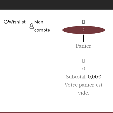
Wishlist
Mon
compte
0
Panier
0
Subtotal:
0,00
€
Votre panier est
vide.