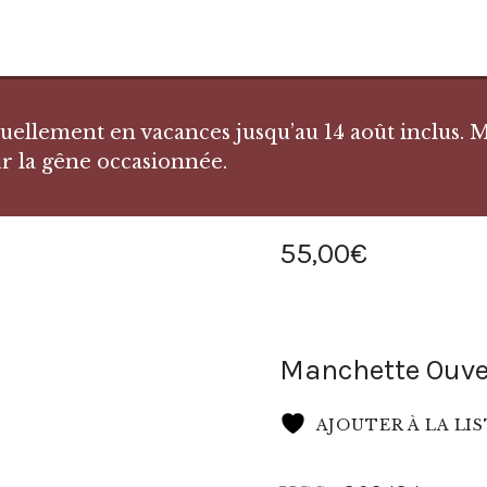
llement en vacances jusqu’au 14 août inclus. Me
r la gêne occasionnée.
55
,
00
€
Manchette Ouve
AJOUTER À LA LI