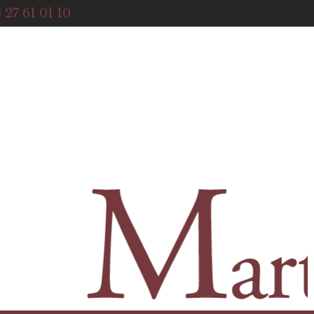
ACCUEIL
 27 61 01 10
NOTRE HISTOIRE
BOUTIQUE
NOS SERVICES
CONTACT