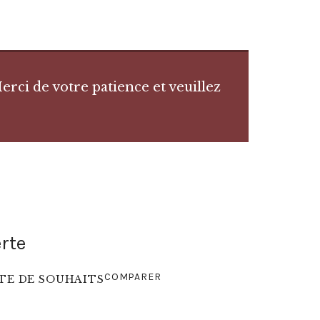
rci de votre patience et veuillez
rte
COMPARER
STE DE SOUHAITS