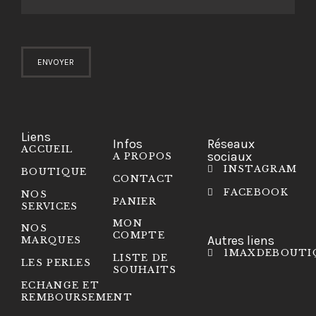
Liens
Infos
Réseaux
ACCUEIL
sociaux
A PROPOS
INSTAGRAM
BOUTIQUE
CONTACT
FACEBOOK
NOS
PANIER
SERVICES
MON
NOS
COMPTE
Autres liens
MARQUES
1MAXDEBOUTI
LISTE DE
LES PERLES
SOUHAITS
ECHANGE ET
REMBOURSEMENT