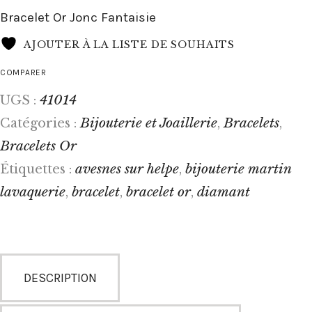
Bracelet Or Jonc Fantaisie
AJOUTER À LA LISTE DE SOUHAITS
COMPARER
41014
UGS :
Bijouterie et Joaillerie
Bracelets
Catégories :
,
,
Bracelets Or
avesnes sur helpe
bijouterie martin
Étiquettes :
,
lavaquerie
bracelet
bracelet or
diamant
,
,
,
DESCRIPTION