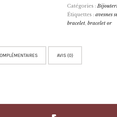
Bijouteri
Catégories :
avesnes s
Étiquettes :
bracelet
bracelet or
,
COMPLÉMENTAIRES
AVIS (0)