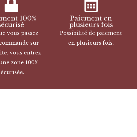
ement 100%
Paiement en
sécurisé
plusieurs fois
ue vous passez
Possibilité de paiement
 commande sur
en plusieurs fois.
ite, vous entrez
une zone 100%
sécurisée.