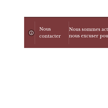
Nous
Nous sommes actue
nous excuser pou
contacter