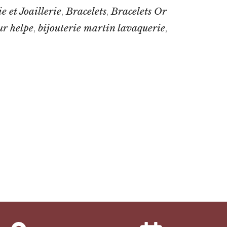
e et Joaillerie
Bracelets
Bracelets Or
,
,
ur helpe
bijouterie martin lavaquerie
,
,