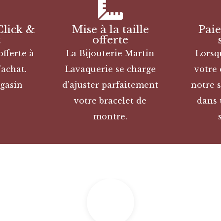
Click &
Mise à la taille
Pai
t
offerte
offerte à
La Bijouterie Martin
Lorsq
’achat.
Lavaquerie se charge
votre
gasin
d’ajuster parfaitement
notre s
votre bracelet de
dans 
montre.