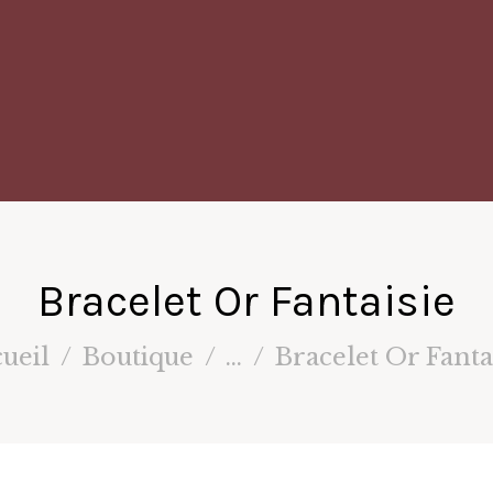
Bracelet Or Fantaisie
ueil
Boutique
...
Bracelet Or Fanta