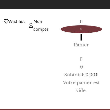
Wishlist
Mon
compte
0
Panier
0
Subtotal:
0,00
€
Votre panier est
vide.