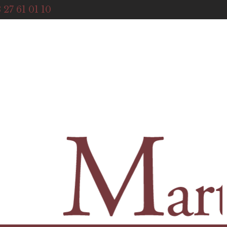
ACCUEIL
 27 61 01 10
NOTRE HISTOIRE
BOUTIQUE
NOS SERVICES
CONTACT