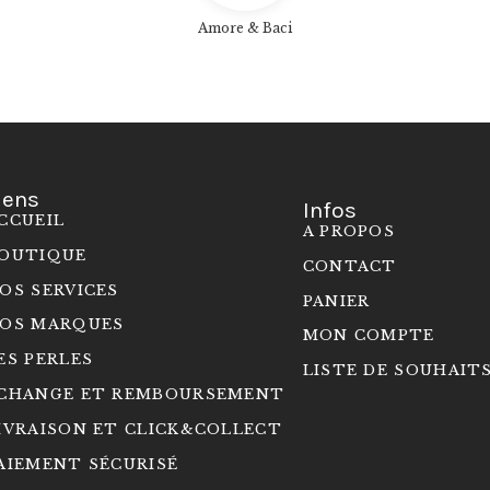
Amore & Baci
iens
Infos
CCUEIL
A PROPOS
OUTIQUE
CONTACT
OS SERVICES
PANIER
OS MARQUES
MON COMPTE
ES PERLES
LISTE DE SOUHAIT
CHANGE ET REMBOURSEMENT
IVRAISON ET CLICK&COLLECT
AIEMENT SÉCURISÉ