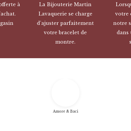
offerte à
La Bijouterie Martin
Lorsq
’achat.
Lavaquerie se charge
votre
gasin
d’ajuster parfaitement
notre s
votre bracelet de
dans 
montre.
Amore & Baci