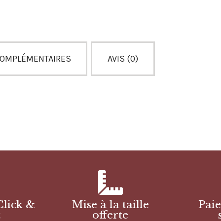
COMPLÉMENTAIRES
AVIS (0)
Click &
Mise à la taille
Pai
t
offerte