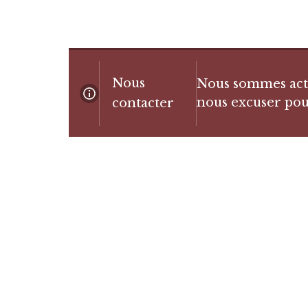
Nous
Nous sommes actue
nous excuser pou
contacter