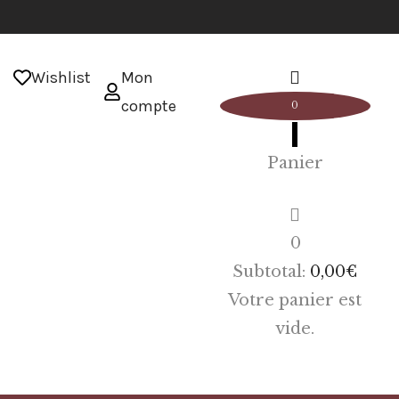
Wishlist
Mon
compte
0
Panier
0
Subtotal:
0,00
€
Votre panier est
vide.