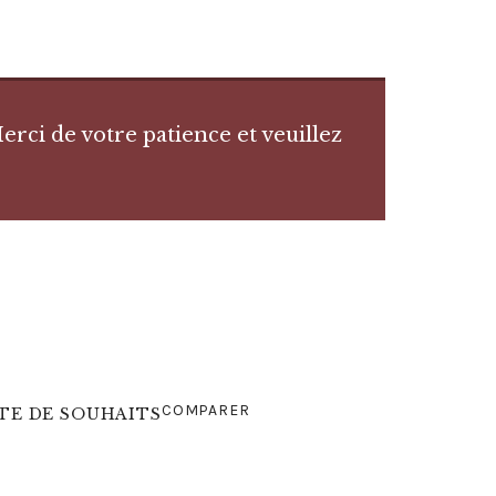
rci de votre patience et veuillez
COMPARER
STE DE SOUHAITS