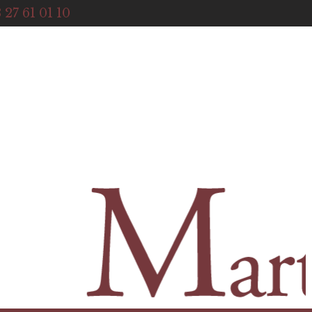
ACCUEIL
 27 61 01 10
NOTRE HISTOIRE
BOUTIQUE
NOS SERVICES
CONTACT