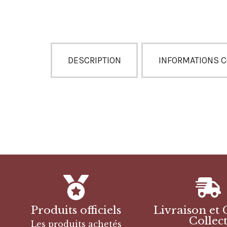
DESCRIPTION
INFORMATIONS 
Produits officiels
Livraison et 
Collec
Les produits achetés