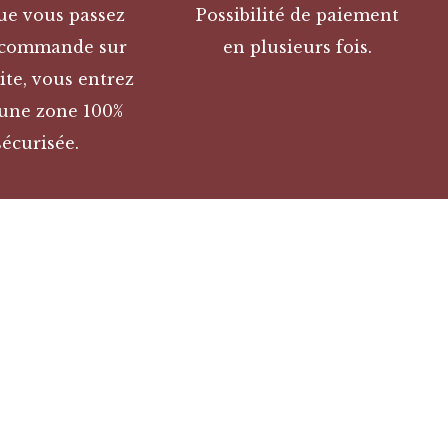
ue vous passez
Possibilité de paiement
 commande sur
en plusieurs fois.
ite, vous entrez
une zone 100%
sécurisée.