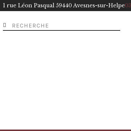
1 rue Léon Pasqual 59440 Avesnes-sur-Helpe
03