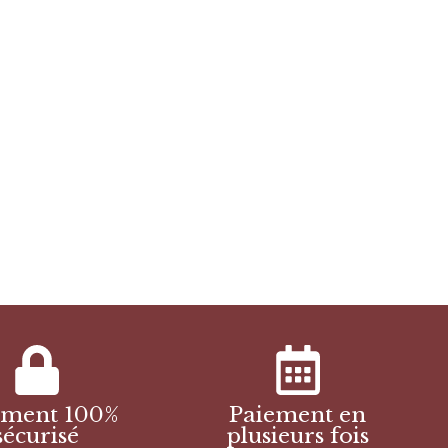
ement 100%
Paiement en
sécurisé
plusieurs fois