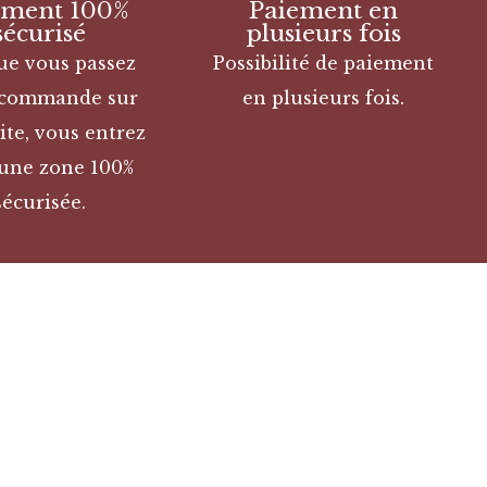
ement 100%
Paiement en
sécurisé
plusieurs fois
ue vous passez
Possibilité de paiement
 commande sur
en plusieurs fois.
ite, vous entrez
une zone 100%
sécurisée.