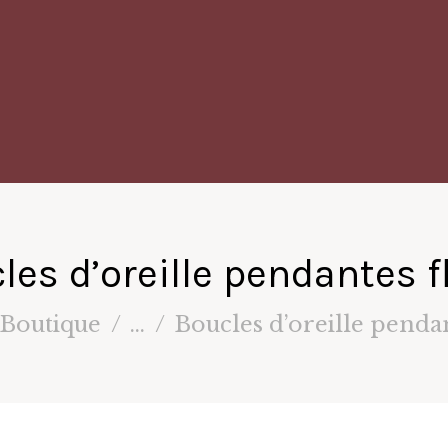
les d’oreille pendantes f
Boutique
...
Boucles d’oreille pendan