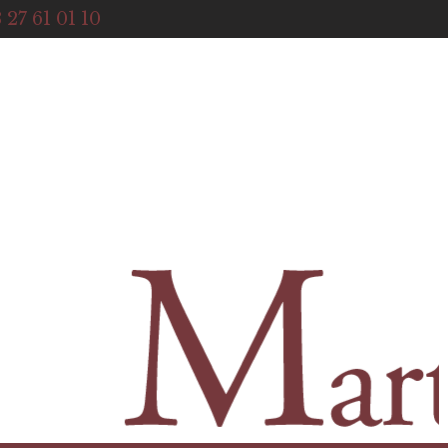
ACCUEIL
 27 61 01 10
NOTRE HISTOIRE
BOUTIQUE
NOS SERVICES
CONTACT