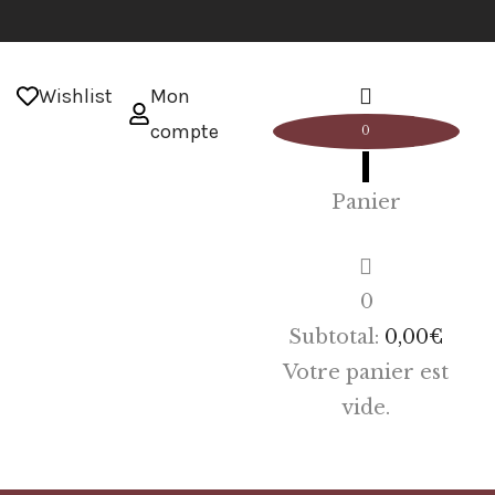
Wishlist
Mon
compte
0
Panier
0
Subtotal:
0,00
€
Votre panier est
vide.