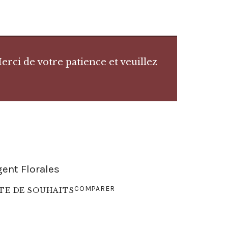
rci de votre patience et veuillez
gent Florales
COMPARER
STE DE SOUHAITS