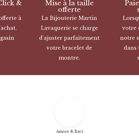
Click &
Mise à la taille
Pai
t
offerte
offerte à
La Bijouterie Martin
Lorsq
’achat.
Lavaquerie se charge
votre
gasin
d’ajuster parfaitement
notre s
votre bracelet de
dans 
montre.
Amore & Baci