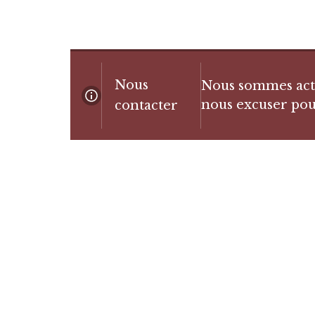
Nous
Nous sommes actue
nous excuser pou
contacter