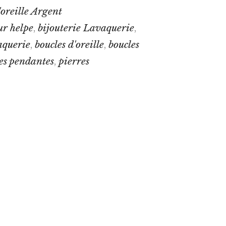
'oreille Argent
ur helpe
bijouterie Lavaquerie
,
,
aquerie
boucles d'oreille
boucles
,
,
es pendantes
pierres
,