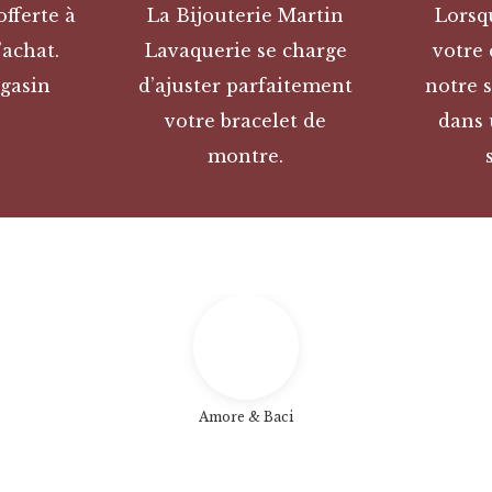
offerte à
La Bijouterie Martin
Lorsq
’achat.
Lavaquerie se charge
votre
gasin
d’ajuster parfaitement
notre s
votre bracelet de
dans 
montre.
Amore & Baci