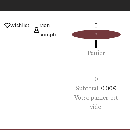
Wishlist
Mon
compte
0
Panier
0
Subtotal:
0,00
€
Votre panier est
vide.