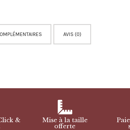
COMPLÉMENTAIRES
AVIS (0)
Click &
Mise à la taille
Pai
t
offerte