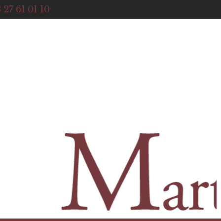
ACCUEIL
 27 61 01 10
NOTRE HISTOIRE
BOUTIQUE
NOS SERVICES
CONTACT