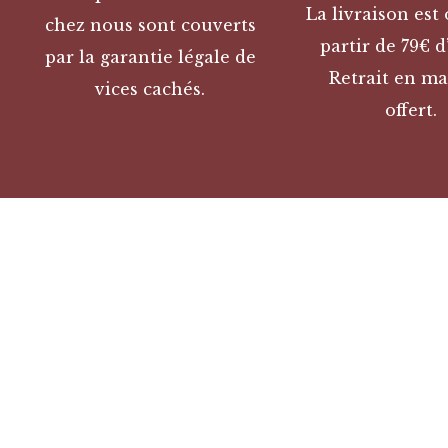
La livraison est 
chez nous sont couverts
partir de 79€ d
par la garantie légale de
Retrait en ma
vices cachés.
offert.