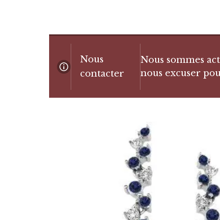
Nous
Nous sommes actue
nous excuser pou
contacter