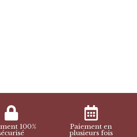
ement 100%
Paiement en
sécurisé
plusieurs fois