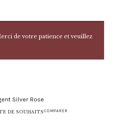
rci de votre patience et veuillez
gent Silver Rose
COMPARER
STE DE SOUHAITS