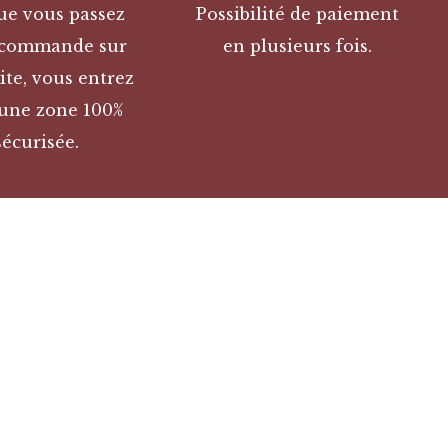
ue vous passez
Possibilité de paiement
 commande sur
en plusieurs fois.
ite, vous entrez
une zone 100%
sécurisée.