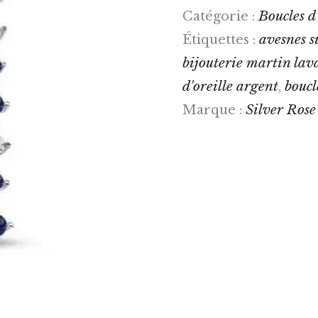
Boucles d
Catégorie :
avesnes s
Étiquettes :
bijouterie martin lav
d'oreille argent
boucl
,
Silver Rose
Marque :