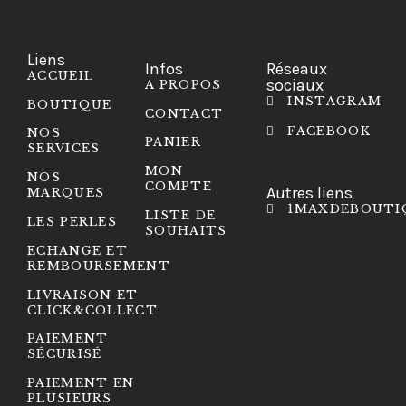
Liens
Infos
Réseaux
ACCUEIL
sociaux
A PROPOS
INSTAGRAM
BOUTIQUE
CONTACT
FACEBOOK
NOS
PANIER
SERVICES
MON
NOS
COMPTE
Autres liens
MARQUES
1MAXDEBOUTI
LISTE DE
LES PERLES
SOUHAITS
ECHANGE ET
REMBOURSEMENT
LIVRAISON ET
CLICK&COLLECT
PAIEMENT
SÉCURISÉ
PAIEMENT EN
PLUSIEURS