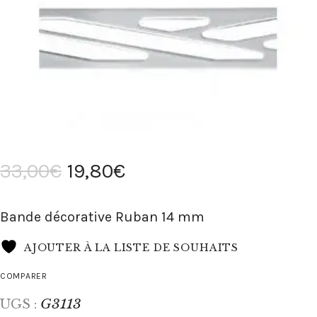
33
,
00
€
19
,
80
€
Bande décorative Ruban 14 mm
AJOUTER À LA LISTE DE SOUHAITS
COMPARER
G3113
UGS :