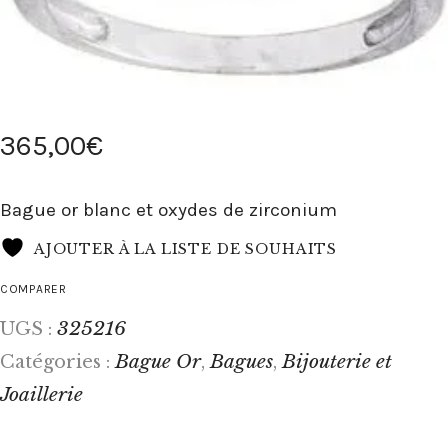
365
,
00
€
Bague or blanc et oxydes de zirconium
AJOUTER À LA LISTE DE SOUHAITS
COMPARER
325216
UGS :
Bague Or
Bagues
Bijouterie et
Catégories :
,
,
Joaillerie