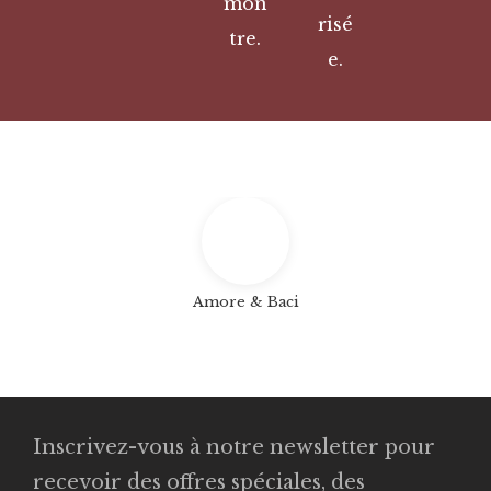
mon
risé
tre.
e.
Amore & Baci
Inscrivez-vous à notre newsletter pour
recevoir des offres spéciales, des