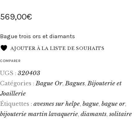
569
,
00
€
Bague trois ors et diamants
AJOUTER À LA LISTE DE SOUHAITS
COMPARER
320403
UGS :
Bague Or
Bagues
Bijouterie et
Catégories :
,
,
Joaillerie
avesnes sur helpe
bague
bague or
Étiquettes :
,
,
,
bijouterie martin lavaquerie
diamants
solitaire
,
,