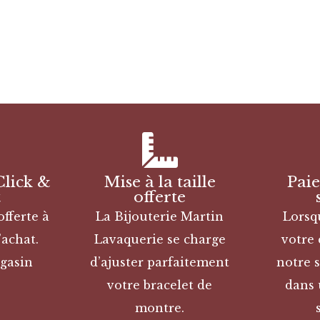
Click &
Mise à la taille
Pai
t
offerte
offerte à
La Bijouterie Martin
Lorsq
’achat.
Lavaquerie se charge
votre
gasin
d’ajuster parfaitement
notre s
votre bracelet de
dans 
montre.