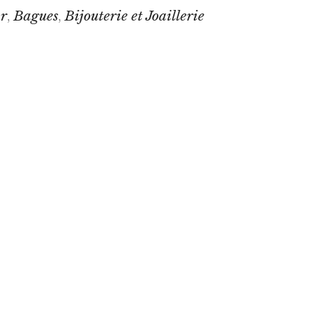
r
Bagues
Bijouterie et Joaillerie
,
,