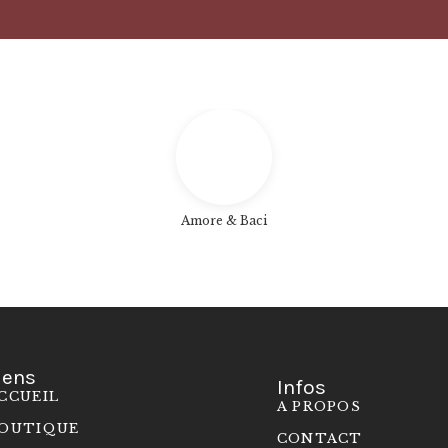
Amore & Baci
iens
Infos
CCUEIL
A PROPOS
OUTIQUE
CONTACT