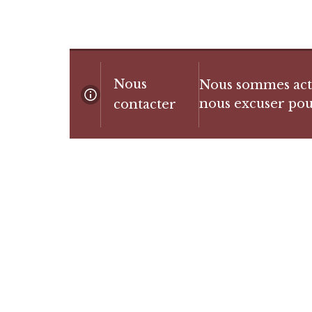
Nous
Nous sommes actue
nous excuser pou
contacter