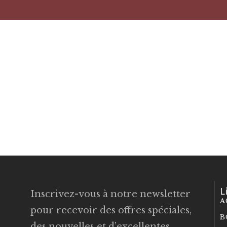
L
Inscrivez-vous à notre newsletter
A
pour recevoir des offres spéciales,
B
des nouvelles et d’excellentes