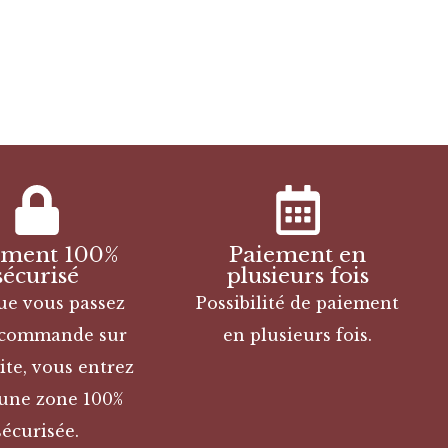
ement 100%
Paiement en
sécurisé
plusieurs fois
ue vous passez
Possibilité de paiement
 commande sur
en plusieurs fois.
ite, vous entrez
une zone 100%
sécurisée.