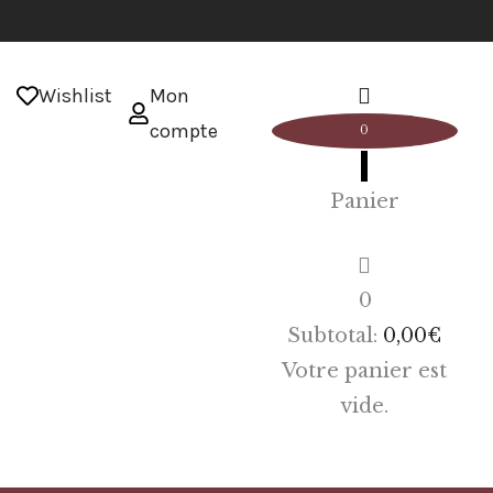
Wishlist
Mon
compte
0
Panier
0
Subtotal:
0,00
€
Votre panier est
vide.