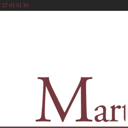
ACCUEIL
 27 61 01 10
NOTRE HISTOIRE
BOUTIQUE
NOS SERVICES
CONTACT