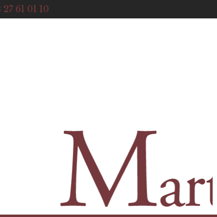
ACCUEIL
 27 61 01 10
NOTRE HISTOIRE
BOUTIQUE
NOS SERVICES
CONTACT