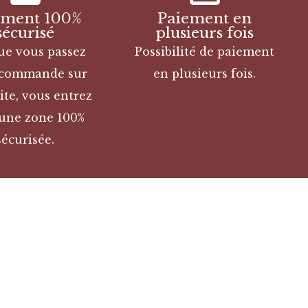
ement 100%
Paiement en
sécurisé
plusieurs fois
ue vous passez
Possibilité de paiement
 commande sur
en plusieurs fois.
ite, vous entrez
une zone 100%
sécurisée.