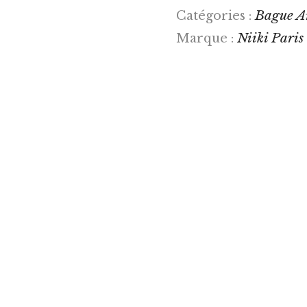
Bague A
Catégories :
Niiki Paris
Marque :