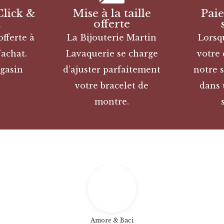
Click &
Mise à la taille
Pai
t
offerte
offerte à
La Bijouterie Martin
Lorsq
’achat.
Lavaquerie se charge
votre
gasin
d’ajuster parfaitement
notre s
votre bracelet de
dans 
montre.
Amore & Baci