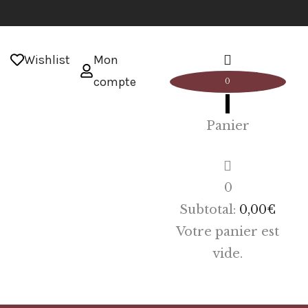
Wishlist
Mon
compte
0
Panier
0
Subtotal:
0,00
€
Votre panier est
vide.