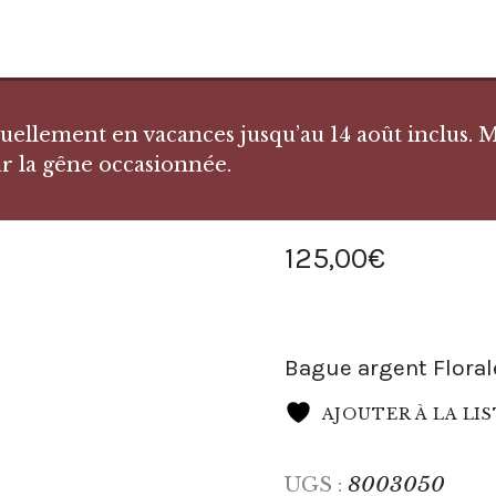
llement en vacances jusqu’au 14 août inclus. Me
r la gêne occasionnée.
125
,
00
€
Bague argent Floral
AJOUTER À LA LI
8003050
UGS :