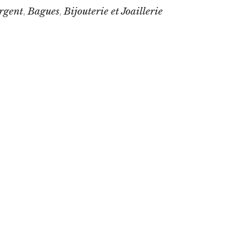
rgent
Bagues
Bijouterie et Joaillerie
,
,