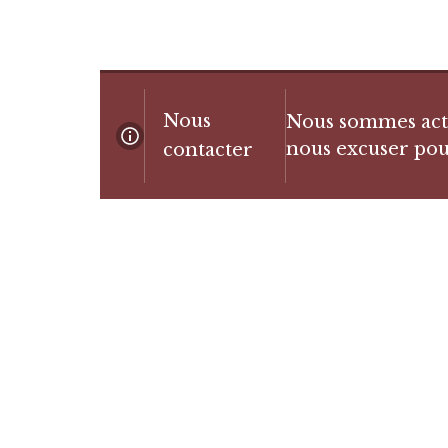
Nous
Nous sommes actue
nous excuser pou
contacter