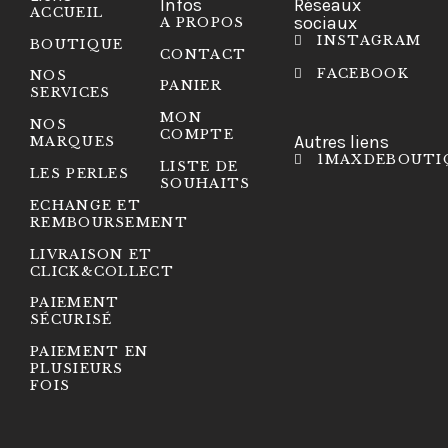
Infos
Réseaux
ACCUEIL
sociaux
A PROPOS
INSTAGRAM
BOUTIQUE
CONTACT
FACEBOOK
NOS
PANIER
SERVICES
MON
NOS
COMPTE
Autres liens
MARQUES
1MAXDEBOUTI
LISTE DE
LES PERLES
SOUHAITS
ECHANGE ET
REMBOURSEMENT
LIVRAISON ET
CLICK&COLLECT
PAIEMENT
SÉCURISÉ
PAIEMENT EN
PLUSIEURS
FOIS