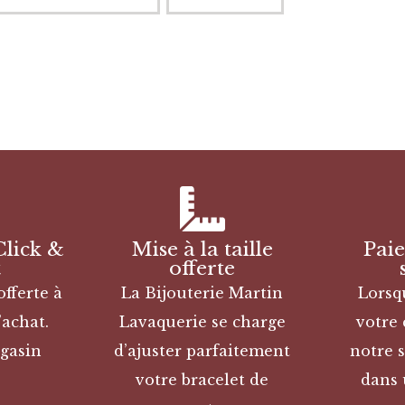
Click &
Mise à la taille
Pai
t
offerte
offerte à
La Bijouterie Martin
Lorsq
’achat.
Lavaquerie se charge
votre
gasin
d’ajuster parfaitement
notre s
votre bracelet de
dans 