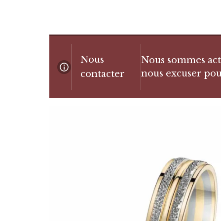
Nous
Nous sommes actue
nous excuser pou
contacter