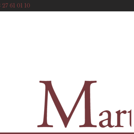
ACCUEIL
 27 61 01 10
NOTRE HISTOIRE
BOUTIQUE
NOS SERVICES
CONTACT