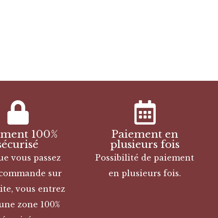
ement 100%
Paiement en
sécurisé
plusieurs fois
ue vous passez
Possibilité de paiement
 commande sur
en plusieurs fois.
ite, vous entrez
une zone 100%