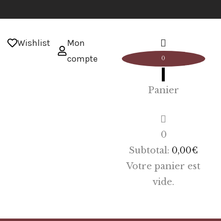
Wishlist
Mon
compte
0
Panier
0
Subtotal:
0,00
€
Votre panier est
vide.