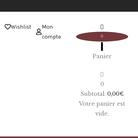
Wishlist
Mon
compte
0
Panier
0
Subtotal:
0,00
€
Votre panier est
vide.