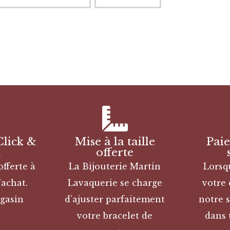
Click &
Mise à la taille
Pai
t
offerte
offerte à
La Bijouterie Martin
Lorsq
’achat.
Lavaquerie se charge
votre
gasin
d’ajuster parfaitement
notre s
votre bracelet de
dans 