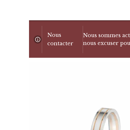
Nous
Nous sommes actue
nous excuser pou
contacter