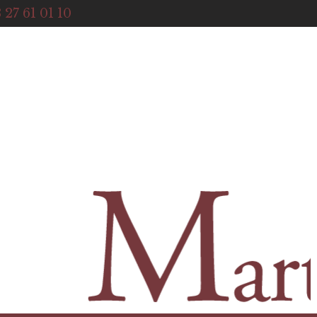
ACCUEIL
 27 61 01 10
NOTRE HISTOIRE
BOUTIQUE
NOS SERVICES
CONTACT