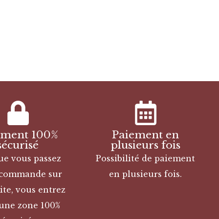
ement 100%
Paiement en
sécurisé
plusieurs fois
ue vous passez
Possibilité de paiement
 commande sur
en plusieurs fois.
ite, vous entrez
une zone 100%