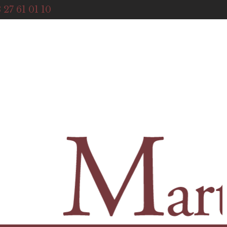
ACCUEIL
 27 61 01 10
NOTRE HISTOIRE
BOUTIQUE
NOS SERVICES
CONTACT