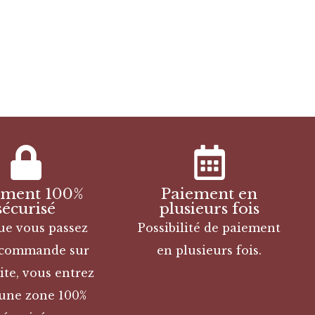
ement 100%
Paiement en
sécurisé
plusieurs fois
ue vous passez
Possibilité de paiement
 commande sur
en plusieurs fois.
ite, vous entrez
une zone 100%