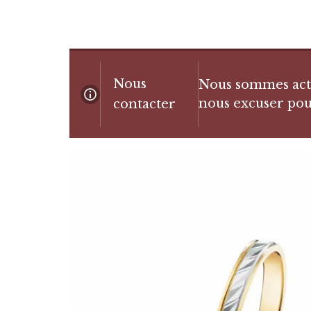
Nous
Nous sommes actue
nous excuser pou
contacter