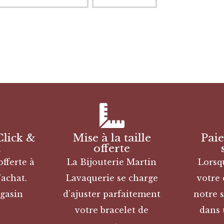
Click &
Mise à la taille
Pai
t
offerte
offerte à
La Bijouterie Martin
Lorsq
’achat.
Lavaquerie se charge
votre
gasin
d’ajuster parfaitement
notre s
votre bracelet de
dans 