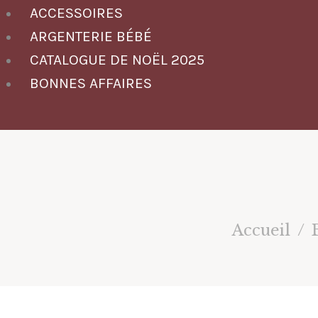
ACCESSOIRES
ARGENTERIE BÉBÉ
CATALOGUE DE NOËL 2025
BONNES AFFAIRES
Accueil