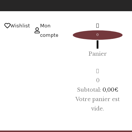
Wishlist
Mon
compte
0
Panier
0
Subtotal:
0,00
€
Votre panier est
vide.