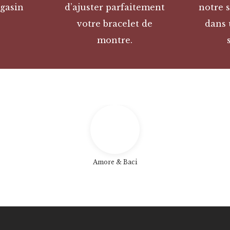
gasin
d’ajuster parfaitement
notre s
votre bracelet de
dans 
montre.
Amore & Baci