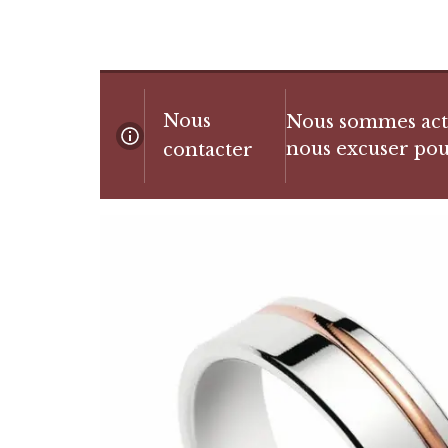
Nous
Nous sommes actue
nous excuser pou
contacter