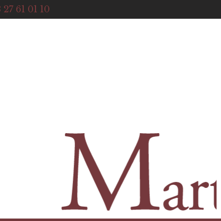
ACCUEIL
 27 61 01 10
NOTRE HISTOIRE
BOUTIQUE
NOS SERVICES
CONTACT