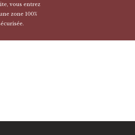
ite, vous entrez
une zone 100%
sécurisée.