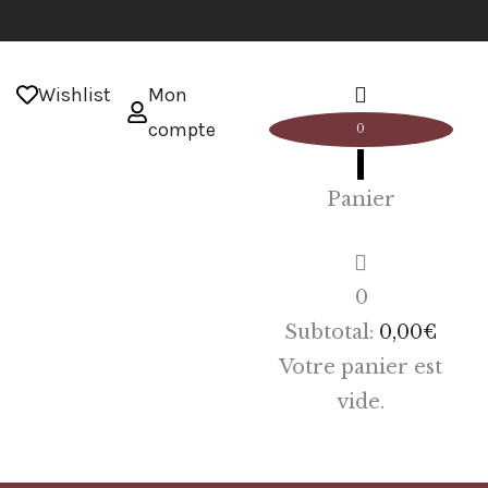
Wishlist
Mon
compte
0
Panier
0
Subtotal:
0,00
€
Votre panier est
vide.