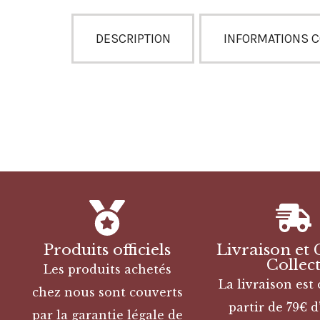
DESCRIPTION
INFORMATIONS 
Produits officiels
Livraison et 
Collec
Les produits achetés
La livraison est 
chez nous sont couverts
partir de 79€ d
par la garantie légale de