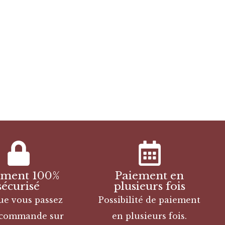
ement 100%
Paiement en
sécurisé
plusieurs fois
ue vous passez
Possibilité de paiement
 commande sur
en plusieurs fois.