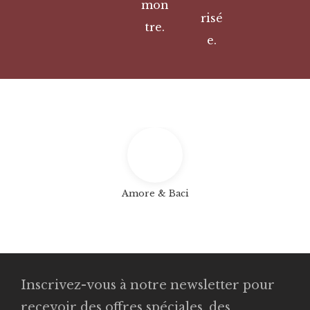
mon
risé
tre.
e.
Amore & Baci
Inscrivez-vous à notre newsletter pour
recevoir des offres spéciales, des