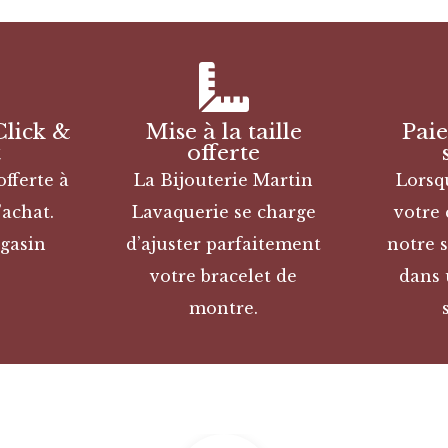
Click &
Mise à la taille
Pai
t
offerte
offerte à
La Bijouterie Martin
Lorsq
’achat.
Lavaquerie se charge
votre
gasin
d’ajuster parfaitement
notre s
votre bracelet de
dans 
montre.