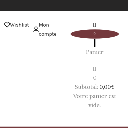
Wishlist
Mon
compte
0
Panier
0
Subtotal:
0,00
€
Votre panier est
vide.