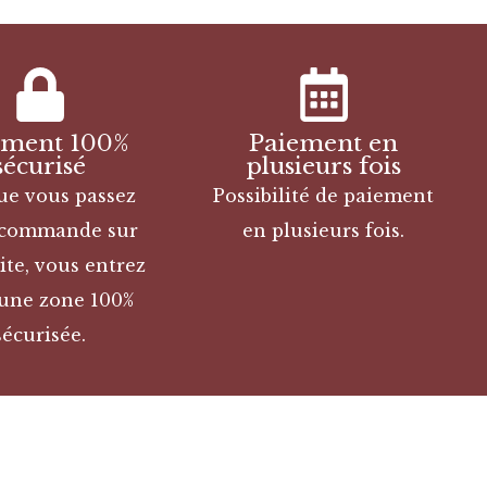
ement 100%
Paiement en
sécurisé
plusieurs fois
ue vous passez
Possibilité de paiement
 commande sur
en plusieurs fois.
ite, vous entrez
une zone 100%
sécurisée.