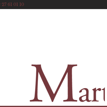
ACCUEIL
 27 61 01 10
NOTRE HISTOIRE
BOUTIQUE
NOS SERVICES
CONTACT