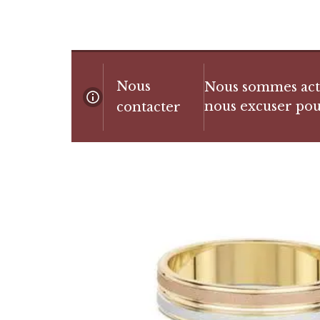
Nous
Nous sommes actue
nous excuser pou
contacter