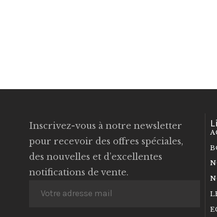
L
Inscrivez-vous à notre newsletter
A
pour recevoir des offres spéciales,
B
des nouvelles et d’excellentes
N
notifications de vente.
N
L
E