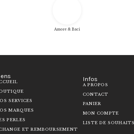
Amore & Baci
iens
Infos
CCUEIL
A PROPOS
OUTIQUE
CONTACT
OS SERVICES
PANIER
OS MARQUES
MON COMPTE
ES PERLES
LISTE DE SOUHAIT
CHANGE ET REMBOURSEMENT